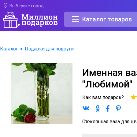
Выберите город
Каталог товаров
Каталог
Подарки для подруги
Именная ва
"Любимой"
Как вам подарок?
Стеклянная ваза для ц