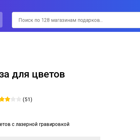
за для цветов
(
51
)
ветов с лазерной гравировкой