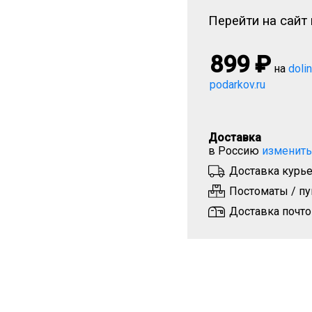
Перейти на сайт 
899
₽
на
doli
podarkov.ru
Доставка
в Россию
изменить
Доставка курье
Постоматы / пу
Доставка почто