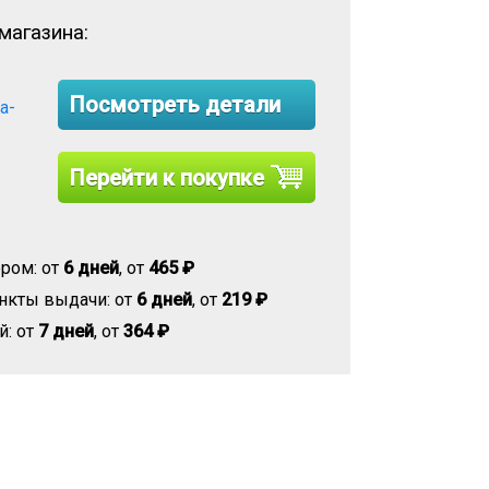
магазина:
Посмотреть детали
na-
Перейти к покупке
ром: от
6 дней
, от
465 ₽
нкты выдачи: от
6 дней
, от
219 ₽
й: от
7 дней
, от
364 ₽