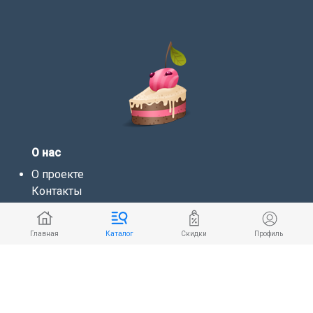
О нас
О проекте
Контакты
Как попасть к нам в каталог?
Блог
Главная
Каталог
Скидки
Профиль
Наш адрес: г. Москва, площадь Журавлёва, д. 10,
стр. 1
Мы в соцсетях: