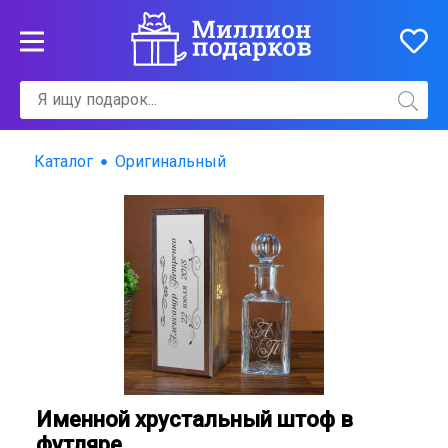
Каталог
Оригинальный
Именной хрустальный штоф в
футляре