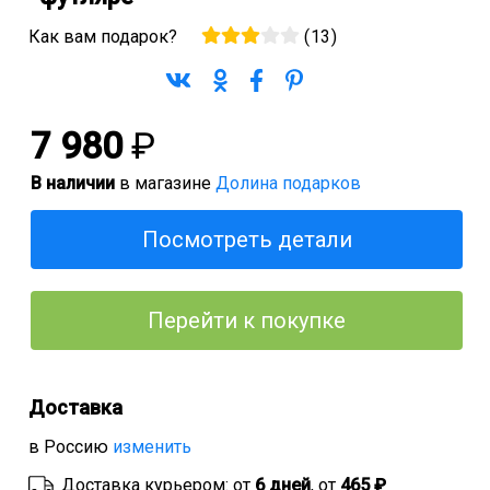
Как вам подарок?
(
13
)
7 980
₽
В наличии
в магазине
Долина подарков
Посмотреть детали
Перейти к покупке
Доставка
в Россию
изменить
Доставка курьером: от
6 дней
, от
465 ₽