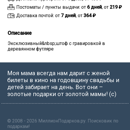
Постоматы / пункты выдачи: от
6 дней
, от
219 ₽
Доставка почтой: от
7 дней
, от
364 ₽
Описание
Эксклюзивный&nbsp;штоф с гравировкой в
деревянном футляре
Моя мама всегда нам дарит с женой
билеты в кино на годовщину свадьбы и
детей забирает на день. Вот они –
золотые подарки от золотой мамы! (с)
© 2008 - 2026 МиллионПодарков.ру. Поисковик по
подаркам!