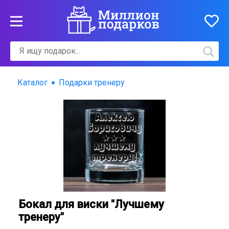
Каталог
Подарки тренеру
Бокал для виски "Лучшему
тренеру"