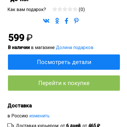
Как вам подарок?
(
0
)
599
₽
В наличии
в магазине
Долина подарков
Посмотреть детали
Перейти к покупке
Доставка
в Россию
изменить
Доставка курьером: от
6 дней
, от
465 ₽