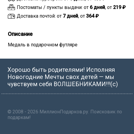
Постоматы / пункты выдачи: от
6 дней
, от
219 ₽
Доставка почтой: от
7 дней
, от
364 ₽
Описание
Медаль в подарочном футляре
Хорошо быть родителями! Исполняя
Новогодние Мечты свох детей — мы
чувствуем себя ВОЛШЕБНИКАМИ!!!(с)
© 2008 - 2026 МиллионПодарков.ру. Поисковик по
подаркам!