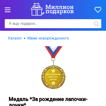
Каталог
Маме новорожденного
Медаль *За рождение лапочки-
дочки*