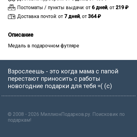
Постоматы / пункты выдачи: от
6 дней
, от
219 ₽
Доставка почтой: от
7 дней
, от
364 ₽
Описание
Медаль в подарочном футляре
Взрослеешь - это когда мама с папой
перестают приносить с работы
новогодние подарки для тебя =( (с)
© 2008 - 2026 МиллионПодарков.ру. Поисковик по
подаркам!