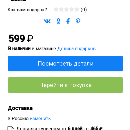
Как вам подарок?
(
0
)
599
₽
В наличии
в магазине
Долина подарков
Посмотреть детали
Перейти к покупке
Доставка
в Россию
изменить
Доставка курьером: от
6 дней
, от
465 ₽