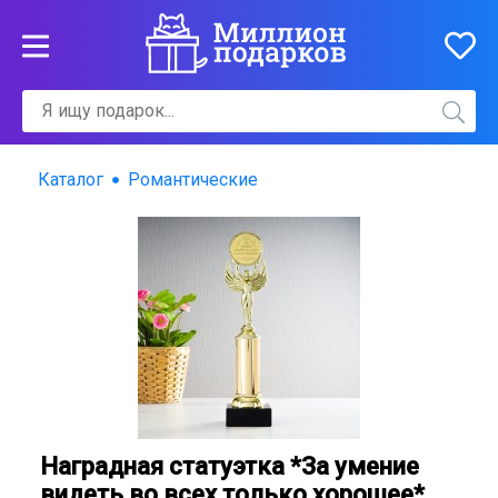
Каталог
Романтические
Наградная статуэтка *За умение
видеть во всех только хорошее*