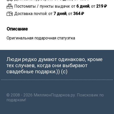
Постоматы / пункты выдачи: от
6 дней
, от
219 ₽
Доставка почтой: от
7 дней
, от
364 ₽
Описание
Оригинальная подарочная статуэтка
Люди редко думают одинаково, кроме
тех случаев, когда они выбирают
свадебные подарки.)) (с)
© 2008 - 2026 МиллионПодарков.ру. Поисковик по
подаркам!