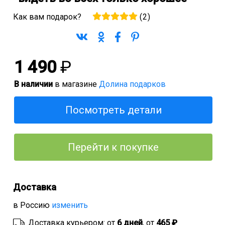
Как вам подарок?
(
2
)
1 490
₽
В наличии
в магазине
Долина подарков
Посмотреть детали
Перейти к покупке
Доставка
в Россию
изменить
Доставка курьером: от
6 дней
, от
465 ₽