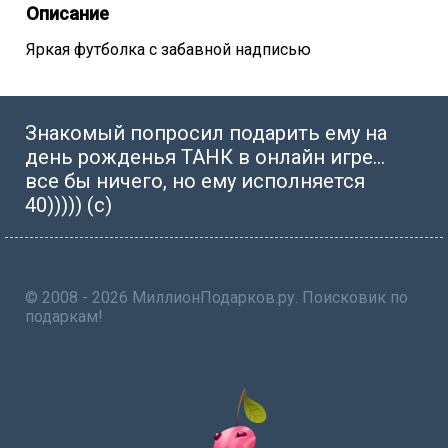
Описание
Яркая футболка с забавной надписью
Знакомый попросил подарить ему на
день рожденья ТАНК в онлайн игре…
все бы ничего, но ему исполняется
40))))) (с)
© 2008 - 2026 МиллионПодарков.ру. Поисковик по
подаркам!