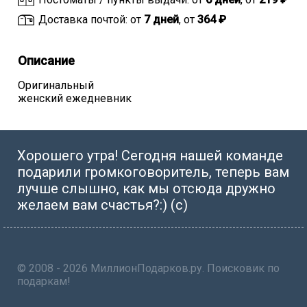
Доставка почтой: от
7 дней
, от
364 ₽
Описание
Оригинальный
женский ежедневник
Хорошего утра! Сегодня нашей команде
подарили громкоговоритель, теперь вам
лучше слышно, как мы отсюда дружно
желаем вам счастья?:) (с)
© 2008 - 2026 МиллионПодарков.ру. Поисковик по
подаркам!