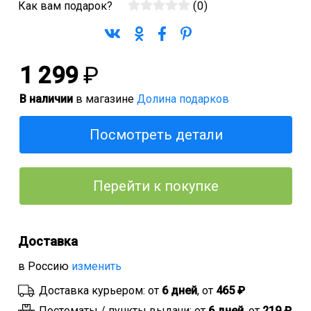
Как вам подарок?
(
0
)
1 299
₽
В наличии
в магазине
Долина подарков
Посмотреть детали
Перейти к покупке
Доставка
в Россию
изменить
Доставка курьером: от
6 дней
, от
465 ₽
Постоматы / пункты выдачи: от
6 дней
, от
219 ₽