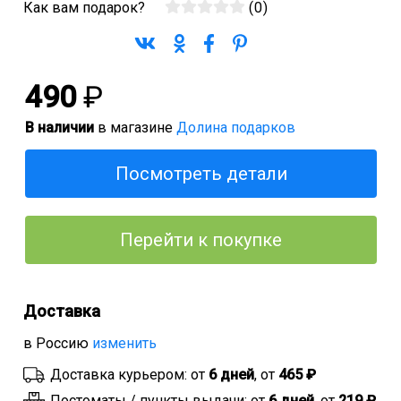
Как вам подарок?
(
0
)
490
₽
В наличии
в магазине
Долина подарков
Посмотреть детали
Перейти к покупке
Доставка
в Россию
изменить
Доставка курьером: от
6 дней
, от
465 ₽
Постоматы / пункты выдачи: от
6 дней
, от
219 ₽