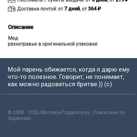
Доставка почтой: от
7 дней
, от
364 ₽
Описание
Мед
разнотравье в оригинальной упаковке
Мой парень обижается, когда я дарю ему
что-то полезное. Говорит, не понимает,
как можно радоваться бритве.)) (с)
© 2008 - 2026 МиллионПодарков.ру. Поисковик по
подаркам!