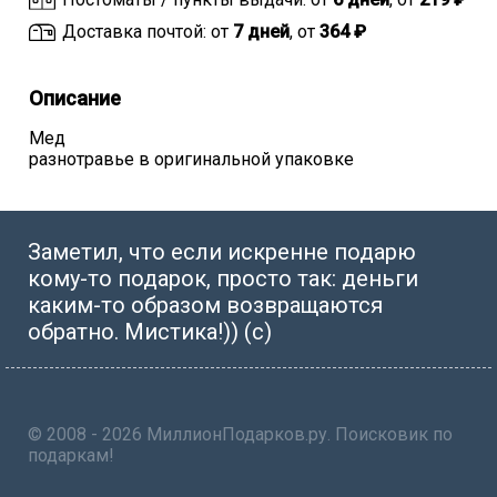
Доставка почтой: от
7 дней
, от
364 ₽
Описание
Мед
разнотравье в оригинальной упаковке
Заметил, что если искренне подарю
кому-то подарок, просто так: деньги
каким-то образом возвращаются
обратно. Мистика!)) (с)
© 2008 - 2026 МиллионПодарков.ру. Поисковик по
подаркам!