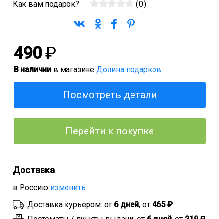
Как вам подарок?
(
0
)
490
₽
В наличии
в магазине
Долина подарков
Посмотреть детали
Перейти к покупке
Доставка
в Россию
изменить
Доставка курьером: от
6 дней
, от
465 ₽
Постоматы / пункты выдачи: от
6 дней
, от
219 ₽