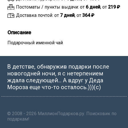
Постоматы / пункты выдачи: от
6 дней
, от
219 ₽
Доставка почтой: от
7 дней
, от
364 ₽
Описание
Подарочный именной чай
В детстве, обнаружив подарки после
новогодней ночи, я с нетерпением
ждала следующей… А вдруг у Деда
Мороза еще что-то осталось.)))(с)
© 2008 - 2026 МиллионПодарков.ру. Поисковик по
подаркам!