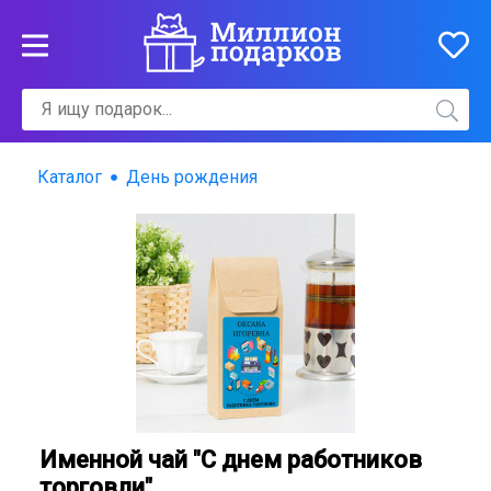
Каталог
День рождения
Именной чай "С днем работников
торговли"