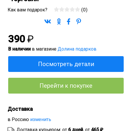
Как вам подарок?
(
0
)
390
₽
В наличии
в магазине
Долина подарков
Посмотреть детали
Перейти к покупке
Доставка
в Россию
изменить
Доставка курьером: от
6 дней
, от
465 ₽