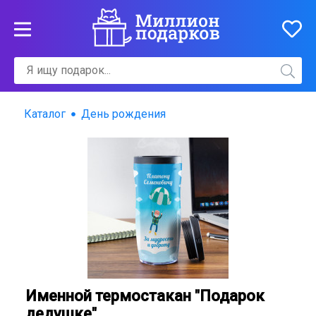
Каталог
День рождения
Именной термостакан "Подарок
дедушке".