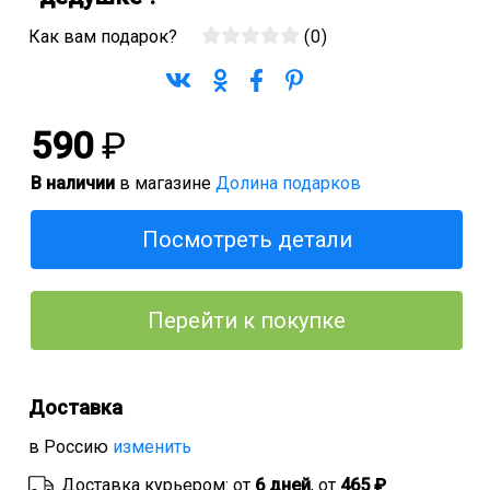
Как вам подарок?
(
0
)
590
₽
В наличии
в магазине
Долина подарков
Посмотреть детали
Перейти к покупке
Доставка
в Россию
изменить
Доставка курьером: от
6 дней
, от
465 ₽