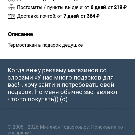
Постоматы / пункты выдачи: от
6 дней
, от
219 ₽
Доставка почтой: от
7 дней
, от
364 ₽
Описание
Термостакан в подарок дедушке
Когда вижу рекламу магазинов со
словами «У нас много подарков для
вас!», хочу зайти и потребовать свой
подарок. Но меня обычно заставляют
что-то покупать)) (с)
© 2008 - 2026 МиллионПодарков.ру. Поисковик по
подаркам!