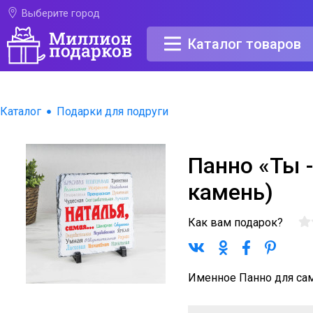
Выберите город
Каталог товаров
Каталог
Подарки для подруги
Панно «Ты 
камень)
Как вам подарок?
Именное Панно для са