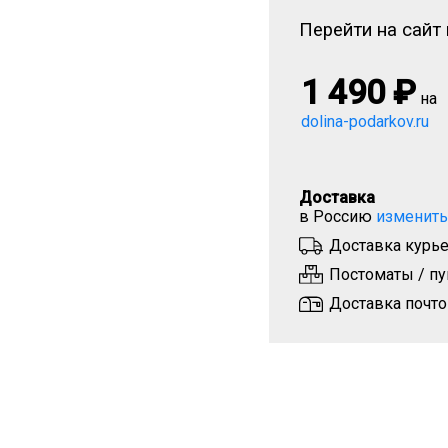
Перейти на сайт 
1 490
₽
на
dolina-podarkov.ru
Доставка
в Россию
изменить
Доставка курье
Постоматы / пу
Доставка почто