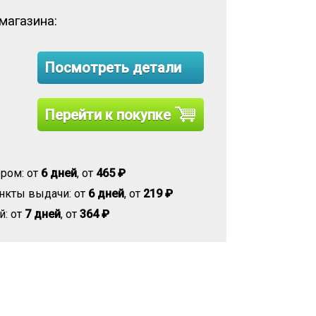
магазина:
Посмотреть детали
Перейти к покупке
ром: от
6 дней
, от
465 ₽
нкты выдачи: от
6 дней
, от
219 ₽
й: от
7 дней
, от
364 ₽