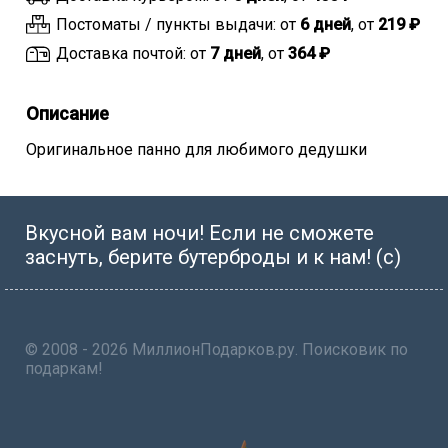
Постоматы / пункты выдачи: от
6 дней
, от
219 ₽
Доставка почтой: от
7 дней
, от
364 ₽
Описание
Оригинальное панно для любимого дедушки
Вкусной вам ночи! Если не сможете
заснуть, берите бутерброды и к нам! (с)
© 2008 - 2026 МиллионПодарков.ру. Поисковик по
подаркам!