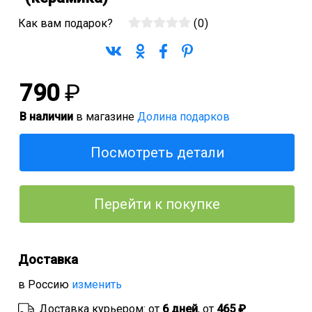
Как вам подарок?
(
0
)
790
₽
В наличии
в магазине
Долина подарков
Посмотреть детали
Перейти к покупке
Доставка
в Россию
изменить
Доставка курьером: от
6 дней
, от
465 ₽