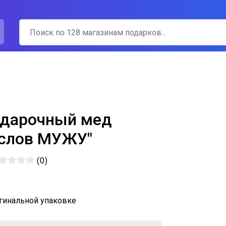
одарочный мед
 слов МУЖУ"
(
0
)
гинальной упаковке