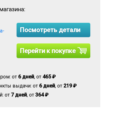
магазина:
Посмотреть детали
na-
Перейти к покупке
ром: от
6 дней
, от
465 ₽
нкты выдачи: от
6 дней
, от
219 ₽
й: от
7 дней
, от
364 ₽