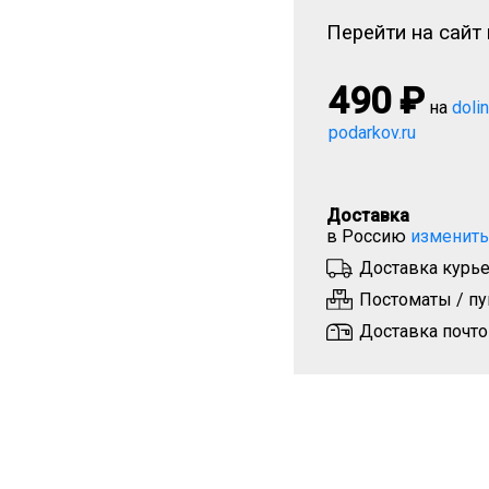
Перейти на сайт 
490
₽
на
doli
podarkov.ru
Доставка
в Россию
изменить
Доставка курье
Постоматы / пу
Доставка почто