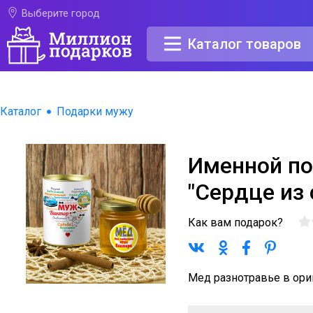
Выберите город
Каталог товаров
Каталог
Подарки мужу
Именной п
"Сердце из
Как вам подарок?
Мед разнотравье в ори