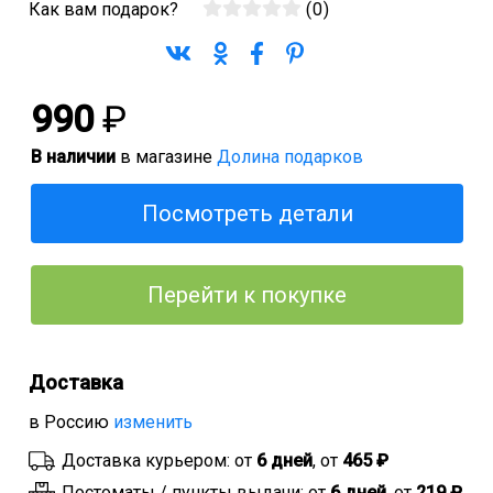
Как вам подарок?
(
0
)
990
₽
В наличии
в магазине
Долина подарков
Посмотреть детали
Перейти к покупке
Доставка
в Россию
изменить
Доставка курьером: от
6 дней
, от
465 ₽
Постоматы / пункты выдачи: от
6 дней
, от
219 ₽