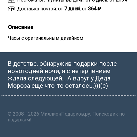
Доставка почтой: от
7 дней
, от
364 ₽
Описание
Часы с оригинальным дизайном
В детстве, обнаружив подарки после
новогодней ночи, я с нетерпением
ждала следующей… А вдруг у Деда
Мороза еще что-то осталось.)))(с)
© 2008 - 2026 МиллионПодарков.ру. Поисковик по
подаркам!