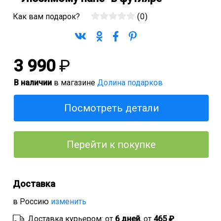
Как вам подарок?
(
0
)
3 990
₽
В наличии
в магазине
Долина подарков
Посмотреть детали
Перейти к покупке
Доставка
в Россию
изменить
Доставка курьером: от
6 дней
, от
465 ₽