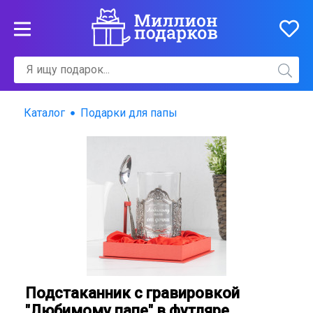
Каталог
Подарки для папы
Подстаканник с гравировкой
"Любимому папе" в футляре