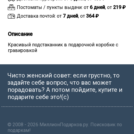
Постоматы / пункты выдачи: от
6 дней
, от
219 ₽
Доставка почтой: от
7 дней
, от
364 ₽
Описание
Красивый подстаканник в подарочной коробке с
гравировкой
Чисто женский совет: если грустно, то
задайте себе вопрос, что вас может
порадовать? А потом пойдите, купите и
подарите себе это!(с)
© 2008 - 2026 МиллионПодарков.ру. Поисковик по
подаркам!