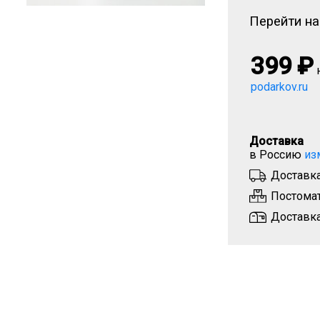
Перейти на
399
₽
podarkov.ru
Доставка
в Россию
из
Доставка
Постомат
Доставка