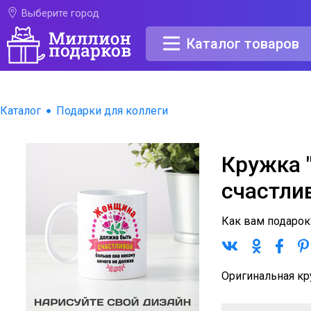
Выберите город
Каталог товаров
Каталог
Подарки для коллеги
Кружка 
счастли
Как вам подаро
Оригинальная к