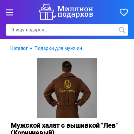
Каталог
Подарки для мужчин
Мужской халат с вышивкой "Лев"
(Коричневый)