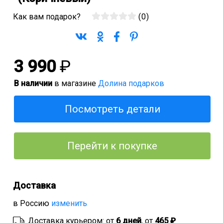
Как вам подарок?
(
0
)
3 990
₽
В наличии
в магазине
Долина подарков
Посмотреть детали
Перейти к покупке
Доставка
в Россию
изменить
Доставка курьером: от
6 дней
, от
465 ₽