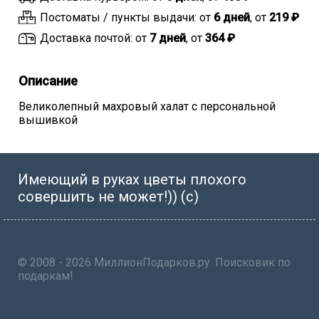
Постоматы / пункты выдачи: от
6 дней
, от
219 ₽
Доставка почтой: от
7 дней
, от
364 ₽
Описание
Великолепный махровый халат с персональной
вышивкой
Имеющий в руках цветы плохого
совершить не может!)) (с)
© 2008 - 2026 МиллионПодарков.ру. Поисковик по
подаркам!