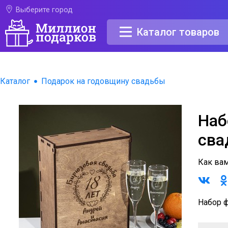
Выберите город
Каталог товаров
Каталог
Подарок на годовщину свадьбы
Наб
сва
Как ва
Набор 