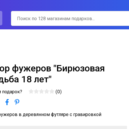
ор фужеров "Бирюзовая
дьба 18 лет"
м подарок?
(
0
)
фужеров в деревянном футляре с гравировкой