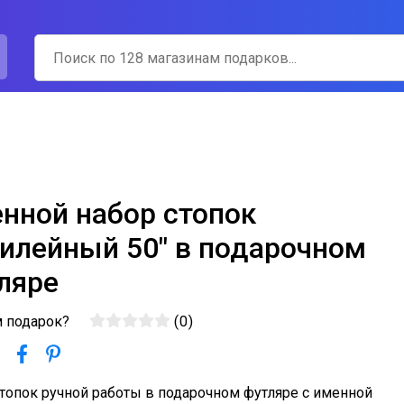
нной набор стопок
илейный 50" в подарочном
ляре
м подарок?
(
0
)
топок ручной работы в подарочном футляре с именной