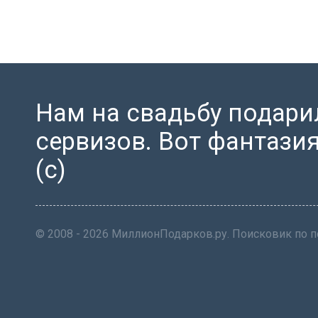
Нам на свадьбу подари
сервизов. Вот фантазия 
(с)
© 2008 - 2026 МиллионПодарков.ру. Поисковик по 