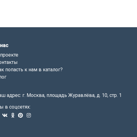
 нас
 проекте
онтакты
ак попасть к нам в каталог?
лог
аш адрес: г. Москва, площадь Журавлёва, д. 10, стр. 1
ы в соцсетях: