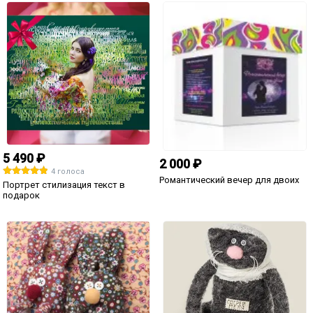
5 490 ₽
2 000 ₽
4 голоса
Романтический вечер для двоих
Портрет стилизация текст в
подарок