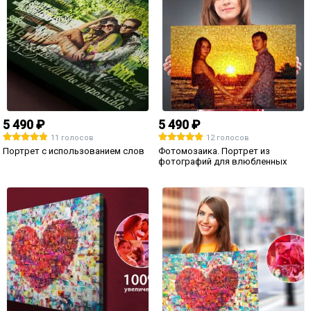
5 490 ₽
5 490 ₽
11 голосов
12 голосов
Портрет с использованием слов
Фотомозаика. Портрет из
фотографий для влюбленных