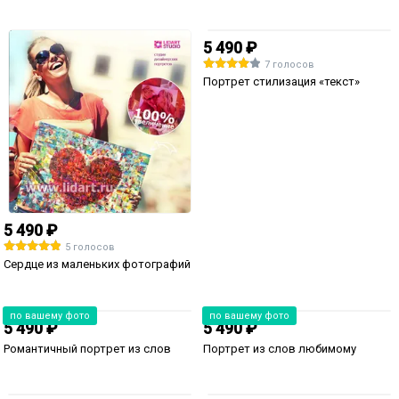
5 490 ₽
7 голосов
Портрет стилизация «текст»
5 490 ₽
5 голосов
Сердце из маленьких фотографий
по вашему фото
по вашему фото