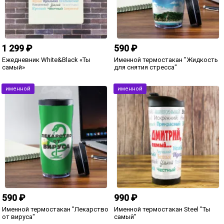
именной
именной
2 290 ₽
2 090 ₽
Набор портмоне с ручкой
Набор портмоне с ручкой "Блэк"
"Эксклюзив" именной
именной