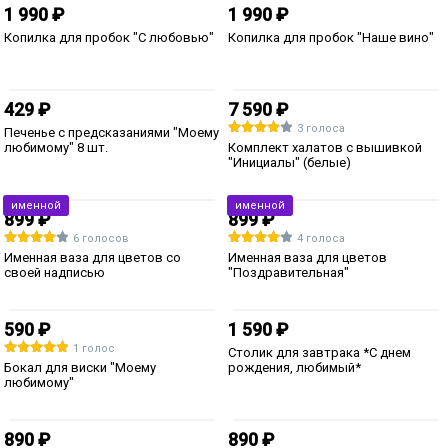
5 490 ₽
5 490 ₽
Романтичный портрет из слов
Портрет из слов любимому
1 990 ₽
Копилка для пробок "С любовью"
1 990 ₽
Копилка для пробок "Наше вино"