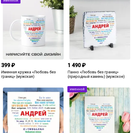
295 ₽
295 ₽
1 голос
Именная шоколадка «Любовное
признание»
Именная шоколадка «Люблю»