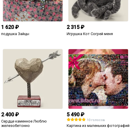
1 620 ₽
2 315 ₽
подушка Зайцы
Игрушка Кот Согрей меня
2 400 ₽
5 490 ₽
10 голосов
Сердце каменное Люблю
железобетонно
Картина из маленьких фотографий