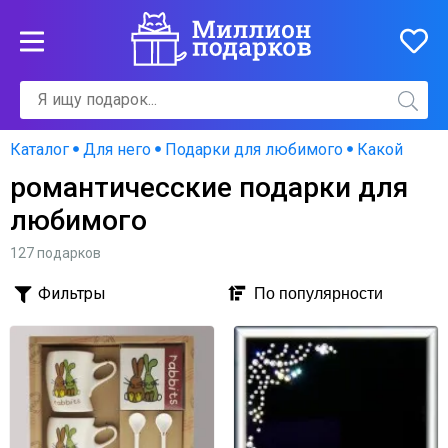
Каталог
Для него
Подарки для любимого
Какой
романтичесские подарки для
любимого
127 подарков
Фильтры