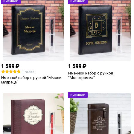
3 000 ₽
490 ₽
Персональный глянцевый журнал
Именной подарочный мед «Моему
в подарок для него
любимому мужчине»