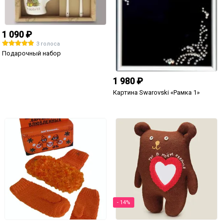
1 090 ₽
3 голоса
Подарочный набор
1 980 ₽
Картина Swarovski «Рамка 1»
- 14%