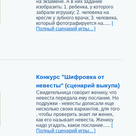
на экзамене. А в них задание
изобразить: 1. ребенка, у которого
забрали игрушку; 2. человека на
кресле у зубного врача; 3. человека,
который фотографируется на......
[
Полный сценарий игры... ]
Конкурс "Шифровка от
невесты" (сценарий выкупа)
Свидетельница говорит жениху, что
невеста передала ему послание. Но
подружки - невесты дописали еще
несколько своих вариантов, для того
, чтобы проверить знает ли жених,
как его называет невеста. Жениху
надо угадать, какое послание......
[
Полный сценарий игры... ]