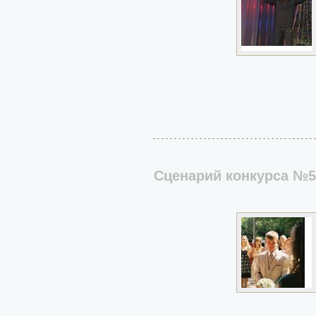
Сценарий конкурса №5