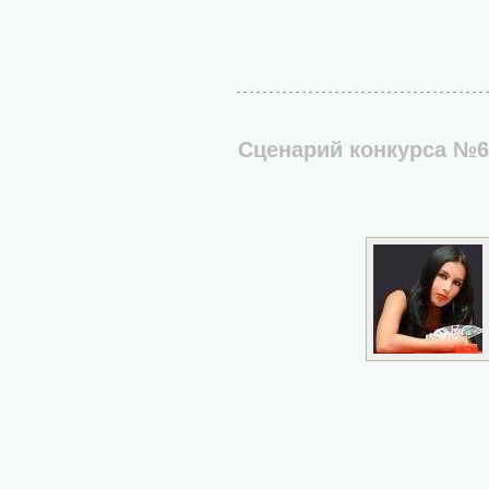
Сценарий конкурса №6