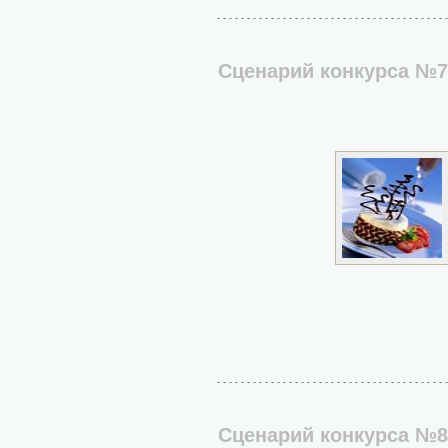
Сценарий конкурса №7
Сценарий конкурса №8