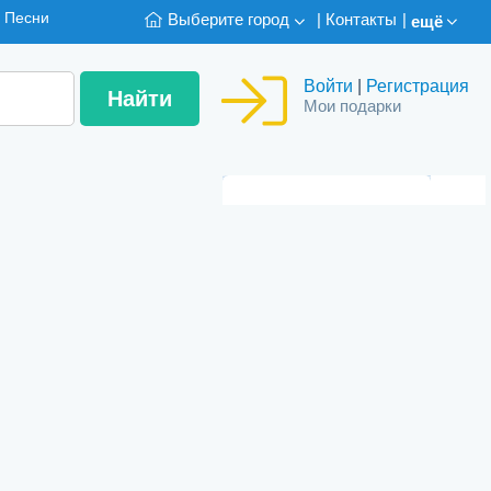
Песни
Выберите город
|
Контакты
|
ещё
Войти
|
Регистрация
Мои подарки