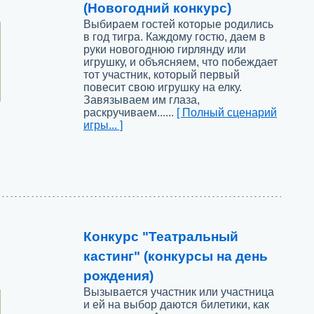
(Новогодний конкурс)
Выбираем гостей которые родились
в год тигра. Каждому гостю, даем в
руки новогоднюю гирлянду или
игрушку, и объясняем, что побеждает
тот участник, который первый
повесит свою игрушку на елку.
Завязываем им глаза,
раскручиваем......
[ Полный сценарий
игры... ]
Конкурс "Театральный
кастинг" (конкурсы на день
рождения)
Вызывается участник или участница
и ей на выбор даются билетики, как