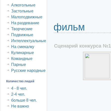
Алкогольные
Застольные
Малоподвижные
На раздевание
фильм
Творческие
Подвижные
Интеллектуальные
Сценарий конкурса №1
На смекалку
Кулинарные
Командные
Парные
Русские народные
Количество людей
4 - 8 чел.
2-4 чел.
больше 8 чел.
Не важно