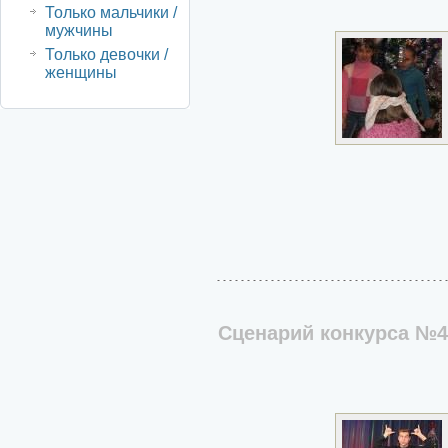
Только мальчики /
мужчины
Только девочки /
женщины
Сценарий конкурса №4