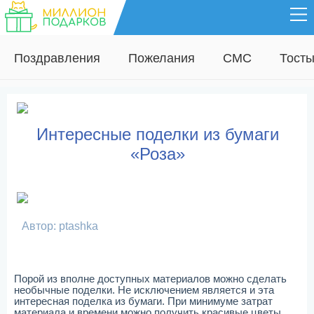
Поздравления
Пожелания
СМС
Тост
Интересные поделки из бумаги
«Роза»
Автор: ptashka
Порой из вполне доступных материалов можно сделать
необычные поделки. Не исключением является и эта
интересная поделка из бумаги. При минимуме затрат
материала и времени можно получить красивые цветы.