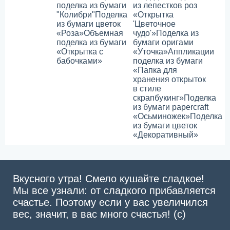
поделка из бумаги
из лепестков роз
"Колибри"
Поделка
«Открытка
из бумаги цветок
'Цветочное
«Роза»
Объемная
чудо'»
Поделка из
поделка из бумаги
бумаги оригами
«Открытка с
«Уточка»
Аппликации
бабочками»
поделка из бумаги
«Папка для
хранения открыток
в стиле
скрапбукинг»
Поделка
из бумаги papercraft
«Осьминожек»
Поделка
из бумаги цветок
«Декоративный»
Вкусного утра! Смело кушайте сладкое!
Мы все узнали: от сладкого прибавляется
счастье. Поэтому если у вас увеличился
вес, значит, в вас много счастья! (с)