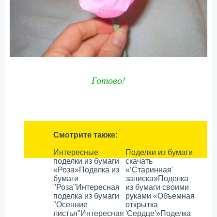
Готово!
Смотрите также:
Интересные
Поделки из бумаги
поделки из бумаги
скачать
«Роза»
Поделка из
«’Старинная'
бумаги
записка»
Поделка
"Роза"
Интересная
из бумаги своими
поделка из бумаги
руками «Объемная
"Осенние
открытка
листья"
Интересная
'Сердце'»
Поделка