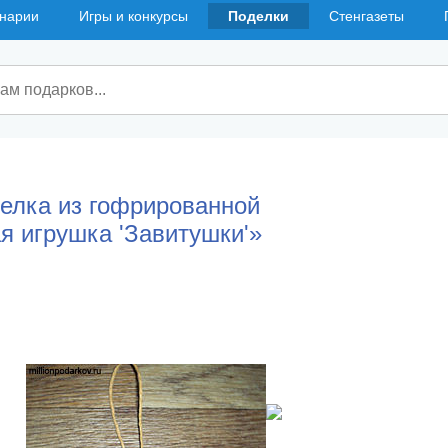
нарии
Игры и конкурсы
Поделки
Стенгазеты
елка из гофрированной
я игрушка 'Завитушки'»