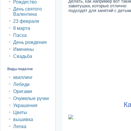
делать, как например вот таки
Рождество
завитушки, которые отлично
День святого
подходят для занятий с детьм
Валентина
23 февраля
8 марта
Пасха
День рождения
Именины
Свадьба
Виды поделок
квиллинг
Лебеди
Оригами
Очумелые ручки
Ка
Украшения
Цветы
вышивка
Лепка