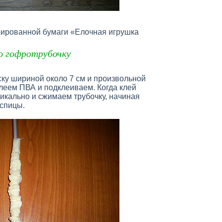
рированной бумаги «Елочная игрушка
ю гофротрубочку
ку шириной около 7 см и произвольной
леем ПВА и подклеиваем. Когда клей
тикально и сжимаем трубочку, начиная
 спицы.