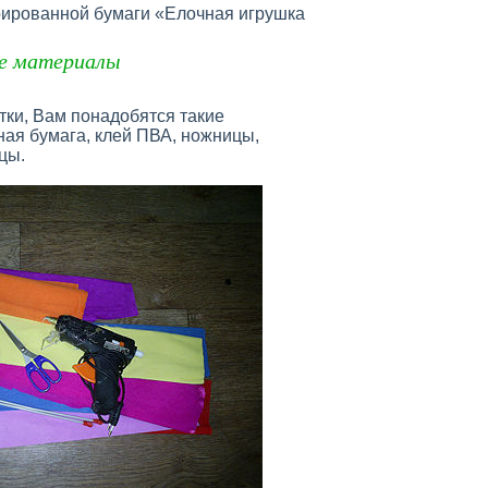
рированной бумаги «Елочная игрушка
е материалы
тки, Вам понадобятся такие
ая бумага, клей ПВА, ножницы,
цы.