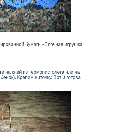
рированной бумаги «Елочная игрушка
е на клей из термопистолета или на
бенок). Крепим ниточку. Вот и готова