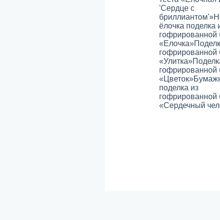
'Сердце с
бриллиантом'»
Н
ёлочка поделка 
гофрированной 
«Елочка»
Поделк
гофрированной 
«Улитка»
Поделк
гофрированной 
«Цветок»
Бумаж
поделка из
гофрированной 
«Сердечный чел