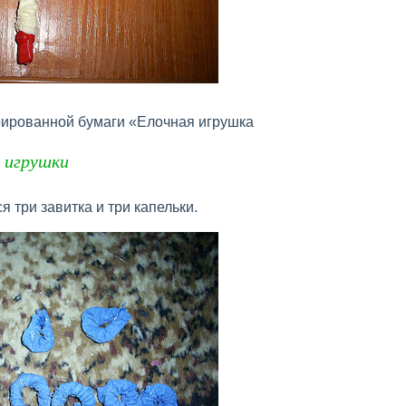
рированной бумаги «Елочная игрушка
 игрушки
 три завитка и три капельки.