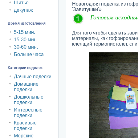
Шитье
Новогодняя поделка из гоф
'Завитушки'»
декупаж
Готовим исходны
Время изготовления
5-15 мин.
Для того чтобы сделать зави
материалы, как гофрированн
15-30 мин.
клеящий термопистолет, спи
30-60 мин.
Больше часа
Категории поделок
Дачные поделки
Домашние
поделки
Дошкольные
поделки
Интересные
поделки
Красивые
поделки
Морские