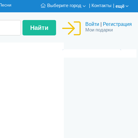
Песни
Выберите город
|
Контакты
|
ещё
Войти
|
Регистрация
Мои подарки