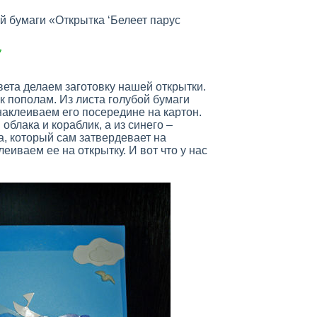
ой бумаги «Открытка ‘Белеет парус
у
вета делаем заготовку нашей открытки.
к пополам. Из листа голубой бумаги
аклеиваем его посередине на картон.
облака и кораблик, а из синего –
а, который сам затвердевает на
леиваем ее на открытку. И вот что у нас