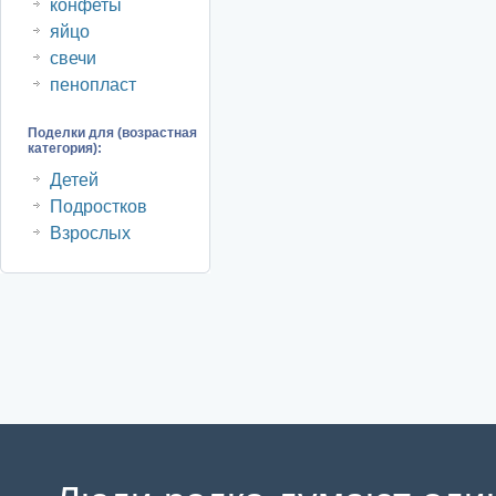
конфеты
яйцо
свечи
пенопласт
Поделки для (возрастная
категория):
Детей
Подростков
Взрослых