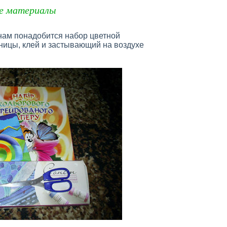
е материалы
нам понадобится набор цветной
жницы, клей и застывающий на воздухе