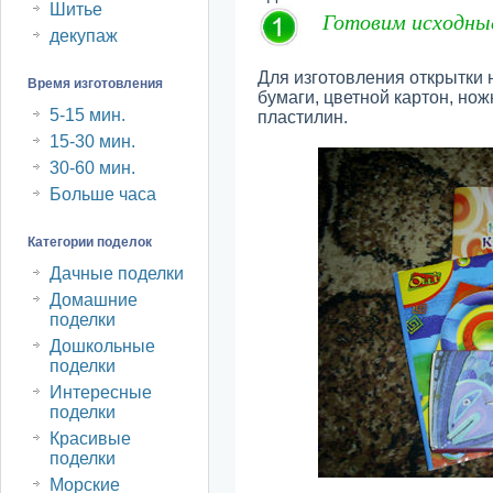
Шитье
Готовим исходны
декупаж
Для изготовления открытки 
Время изготовления
бумаги, цветной картон, но
5-15 мин.
пластилин.
15-30 мин.
30-60 мин.
Больше часа
Категории поделок
Дачные поделки
Домашние
поделки
Дошкольные
поделки
Интересные
поделки
Красивые
поделки
Морские