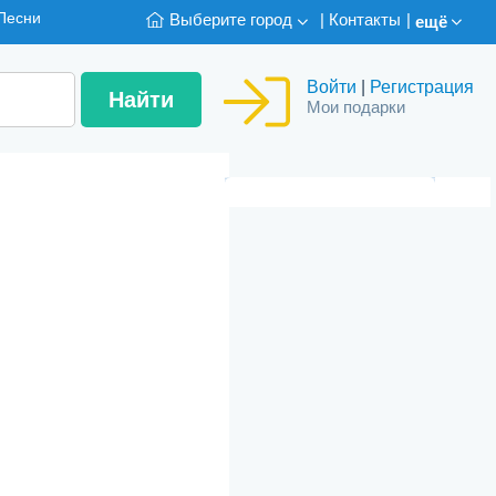
Песни
Выберите город
|
Контакты
|
ещё
Войти
|
Регистрация
Мои подарки