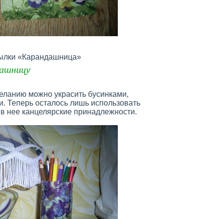
тылки «Карандашница»
ашницу
еланию можно украсить бусинками,
и. Теперь осталось лишь использовать
 в нее канцелярские принадлежности.