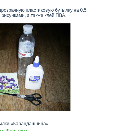
прозрачную пластиковую бутылку на 0,5
 рисунками, а также клей ПВА.
тылки «Карандашница»
по бутылке