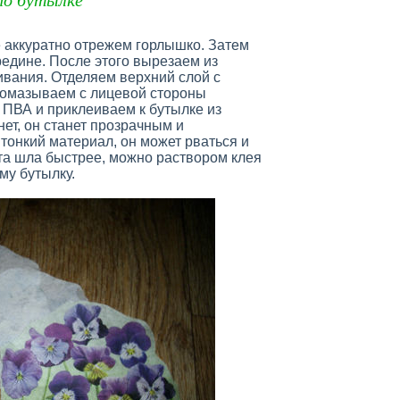
ке аккуратно отрежем горлышко. Затем
едине. После этого вырезаем из
ивания. Отделяем верхний слой с
ромазываем с лицевой стороны
 ПВА и приклеиваем к бутылке из
ет, он станет прозрачным и
тонкий материал, он может рваться и
та шла быстрее, можно раствором клея
му бутылку.