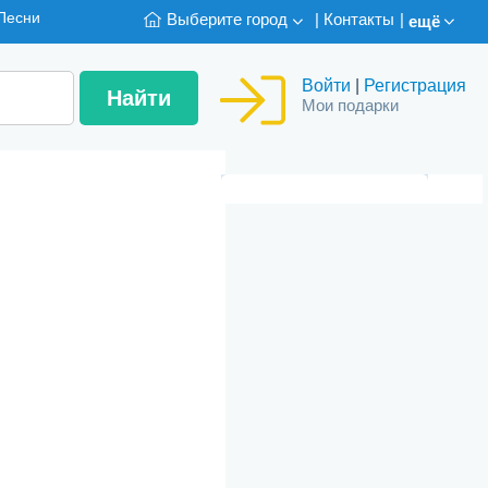
Песни
Выберите город
|
Контакты
|
ещё
Войти
|
Регистрация
Мои подарки