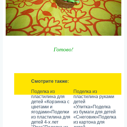
Готово!
Смотрите также:
Поделка из
Поделка из
пластилина для
пластилина руками
детей «Корзинка с
детей
цветами и
«Улитка»
Поделка
ягодами»
Поделки
из бумаги для детей
из пластилина для
«Снеговик»
Поделка
детей 4-х лет
из картона для