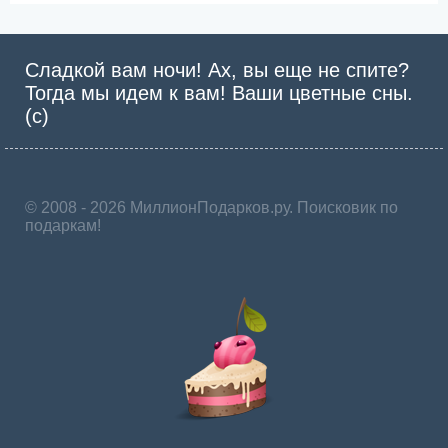
Сладкой вам ночи! Ах, вы еще не спите?
Тогда мы идем к вам! Ваши цветные сны.
(с)
© 2008 - 2026 МиллионПодарков.ру. Поисковик по
подаркам!