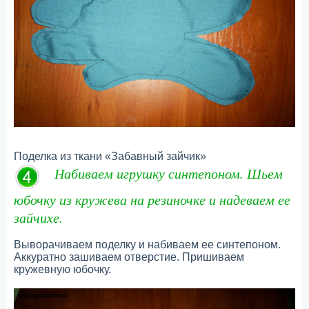
Поделка из ткани «Забавный зайчик»
Набиваем игрушку синтепоном. Шьем
юбочку из кружева на резиночке и надеваем ее
зайчихе.
Выворачиваем поделку и набиваем ее синтепоном.
Аккуратно зашиваем отверстие. Пришиваем
кружевную юбочку.