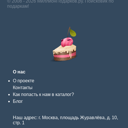
© 2008 - 2026 МиллионПодарков.ру. Поисковик по
подаркам!
О нас
О проекте
Контакты
Как попасть к нам в каталог?
Блог
Наш адрес: г. Москва, площадь Журавлёва, д. 10,
стр. 1