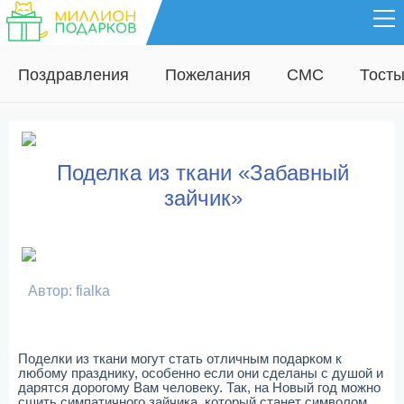
Поздравления
Пожелания
СМС
Тост
Поделка из ткани «Забавный
зайчик»
Автор: fialka
Поделки из ткани могут стать отличным подарком к
любому празднику, особенно если они сделаны с душой и
дарятся дорогому Вам человеку. Так, на Новый год можно
сшить симпатичного зайчика, который станет символом