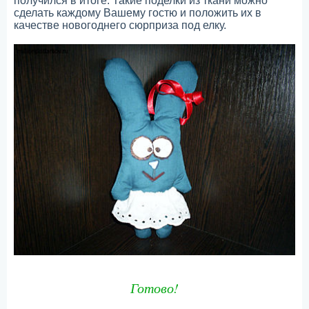
получился в итоге. Такие поделки из ткани можно
сделать каждому Вашему гостю и положить их в
качестве новогоднего сюрприза под елку.
Готово!