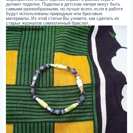
делают поделки. Поделки в детском лагере могут быть
самыми разнообразными, но лучше всего, если в работе
будут использованы природные или бросовые
материалы. Из этой статьи Вы узнаете, как сделать из
старых журналов симпатичный браслет.