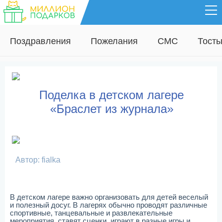
Поздравления
Пожелания
СМС
Тост
Поделка в детском лагере
«Браслет из журнала»
Автор: fialka
В детском лагере важно организовать для детей веселый
и полезный досуг. В лагерях обычно проводят различные
спортивные, танцевальные и развлекательные
мероприятия, ставят сценки, играют в разные игры и