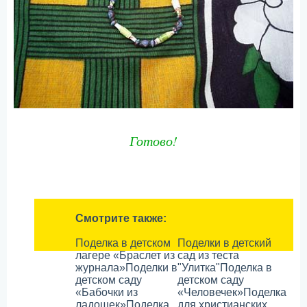
Готово!
Смотрите также:
Поделка в детском
Поделки в детский
лагере «Браслет из
сад из теста
журнала»
Поделки в
"Улитка"
Поделка в
детском саду
детском саду
«Бабочки из
«Человечек»
Поделка
ладошек»
Поделка
для христианских