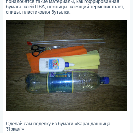
понадобятся такие материалы, как гофрированная
бумага, клей ПВА, ножницы, клеящий термопистолет,
спицы, пластиковая бутылка.
Сделай сам поделку из бумаги «Карандашница
'Яркая'»