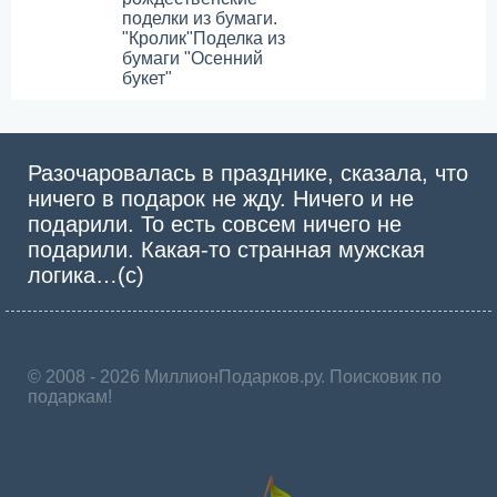
поделки из бумаги.
"Кролик"
Поделка из
бумаги "Осенний
букет"
Разочаровалась в празднике, сказала, что
ничего в подарок не жду. Ничего и не
подарили. То есть совсем ничего не
подарили. Какая-то странная мужская
логика…(с)
© 2008 - 2026 МиллионПодарков.ру. Поисковик по
подаркам!