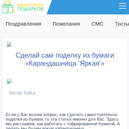
Поздравления
Пожелания
СМС
Тост
Сделай сам поделку из бумаги
«Карандашница 'Яркая'»
Автор: fialka
Если у Вас возник вопрос, как сделать самостоятельно
поделки из бумаги, то эта статья именно для Вас. Здесь
мы расскажем, как работать с гофрированной бумагой. А
делать мы будем яркую карандашницу.