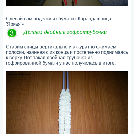
Сделай сам поделку из бумаги «Карандашница
'Яркая'»
Делаем двойные гофротрубочки
Ставим спицы вертикально и аккуратно сжимаем
полоски, начиная с их конца и постепенно поднимаясь
к верху. Вот такая двойная трубочка из
гофрированной бумаги у нас получилась в итоге.