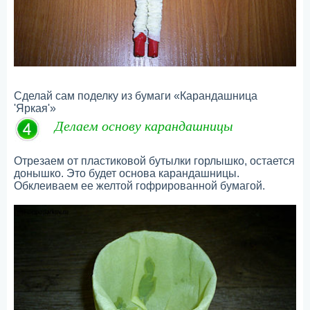
Сделай сам поделку из бумаги «Карандашница
'Яркая'»
Делаем основу карандашницы
Отрезаем от пластиковой бутылки горлышко, остается
донышко. Это будет основа карандашницы.
Обклеиваем ее желтой гофрированной бумагой.