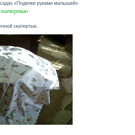
х садах «Поделки руками малышей»
скатертью
ичной скатертью.