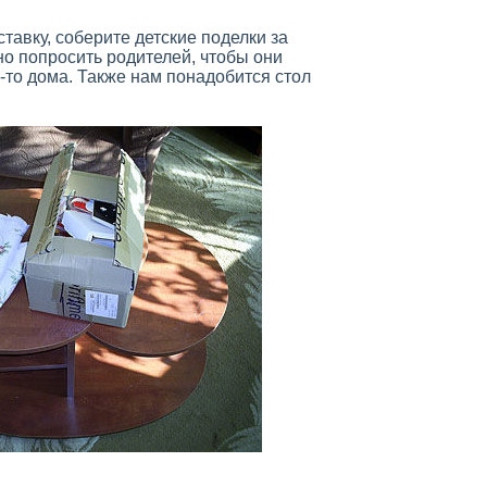
тавку, соберите детские поделки за
о попросить родителей, чтобы они
о-то дома. Также нам понадобится стол