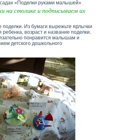
х садах «Поделки руками малышей»
и на столике и подписываем их
е поделки. Из бумаги вырежьте ярлычки
 ребенка, возраст и название поделки.
бязательно понравится малышам и
ием детского дошкольного