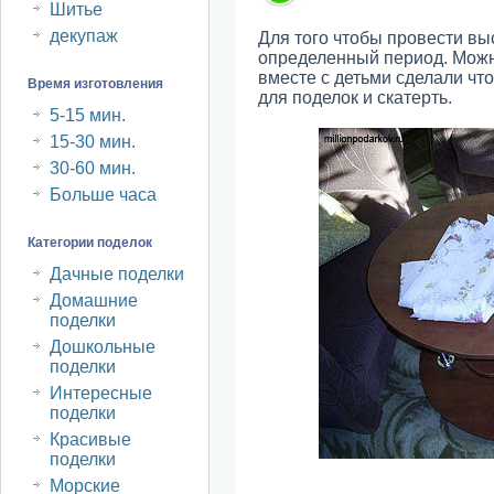
Шитье
декупаж
Для того чтобы провести выс
определенный период. Можн
вместе с детьми сделали чт
Время изготовления
для поделок и скатерть.
5-15 мин.
15-30 мин.
30-60 мин.
Больше часа
Категории поделок
Дачные поделки
Домашние
поделки
Дошкольные
поделки
Интересные
поделки
Красивые
поделки
Морские