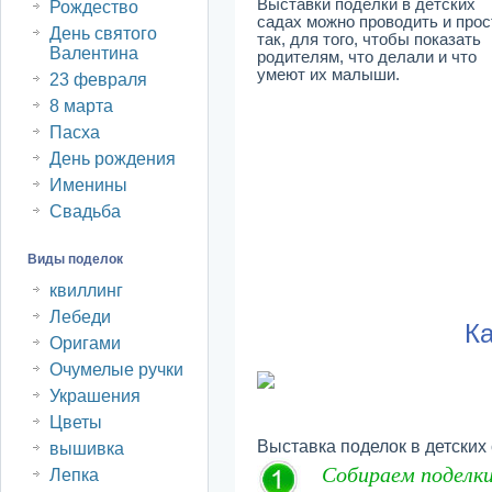
Выставки поделки в детских
Рождество
садах можно проводить и прос
День святого
так, для того, чтобы показать
Валентина
родителям, что делали и что
умеют их малыши.
23 февраля
8 марта
Пасха
День рождения
Именины
Свадьба
Виды поделок
квиллинг
Лебеди
Ка
Оригами
Очумелые ручки
Украшения
Цветы
Выставка поделок в детски
вышивка
Собираем поделки
Лепка