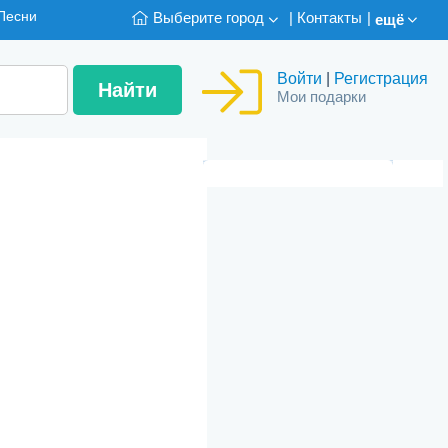
Песни
Выберите город
|
Контакты
|
ещё
Войти
|
Регистрация
Мои подарки