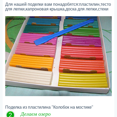
Для нашей поделки вам понадобятся:пластилин,тесто
для лепки,капроновая крышка,доска для лепки,стеки
Поделка из пластилина "Колобок на мостике"
Делаем озеро