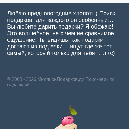
Люблю предновогодние хлопоты) Поиск
подарков. для каждого он особенный…
Вы любите дарить подарки? Я обожаю!
Это волшебное, не с чем не сравнимое
ощущение! Ты видишь, как подарки
достают из-под елки… ищут где же тот
самый, который только для тебя… :) (с)
© 2008 - 2026 МиллионПодарков.ру. Поисковик по
подаркам!