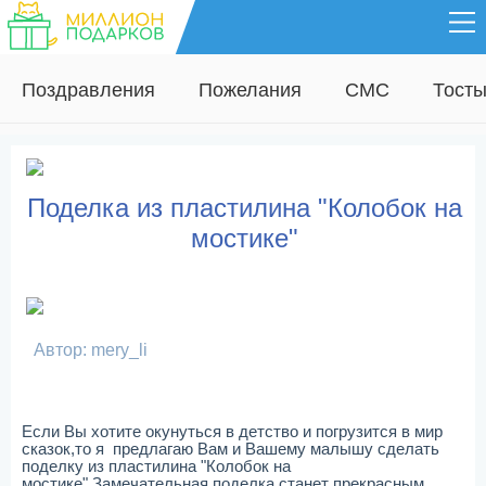
Поздравления
Пожелания
СМС
Тост
Поделка из пластилина "Колобок на
мостике"
Автор: mery_li
Если Вы хотите окунуться в детство и погрузится в мир
сказок,то я предлагаю Вам и Вашему малышу сделать
поделку из пластилина "Колобок на
мостике".Замечательная поделка станет прекрасным