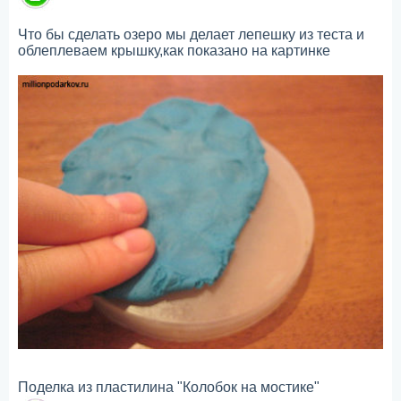
Что бы сделать озеро мы делает лепешку из теста и
облеплеваем крышку,как показано на картинке
Поделка из пластилина "Колобок на мостике"