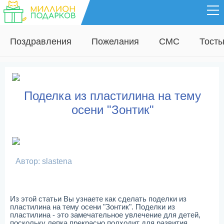
Поздравления
Пожелания
СМС
Тост
Поделка из пластилина на тему
осени "Зонтик"
Автор: slastena
Из этой статьи Вы узнаете как сделать поделки из
пластилина на тему осени "Зонтик". Поделки из
пластилина - это замечательное увлечение для детей,
поскольку лепка прекрасно подходит для развития