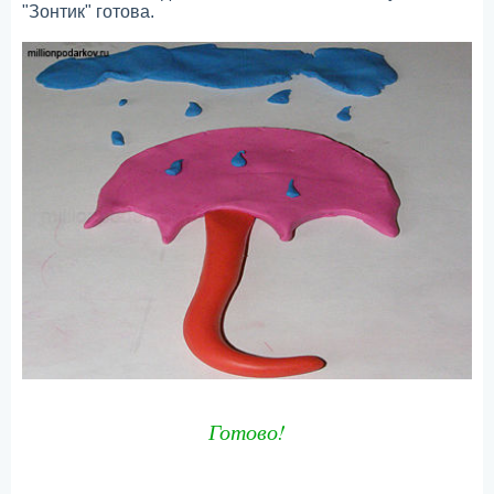
"Зонтик" готова.
Готово!