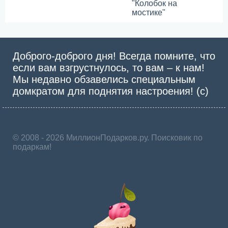
"Колобок на
мостике"
Доброго-доброго дня! Всегда помните, что
если вам взгрустнулось, то вам – к нам!
Мы недавно обзавелись специальным
домкратом для поднятия настроения! (с)
© 2008 - 2026 МиллионПодарков.ру. Поисковик по
подаркам!