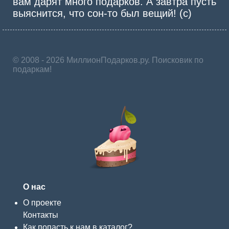
вам дарят много подарков. А завтра пусть
выяснится, что сон-то был вещий! (с)
© 2008 - 2026 МиллионПодарков.ру. Поисковик по
подаркам!
О нас
О проекте
Контакты
Как попасть к нам в каталог?