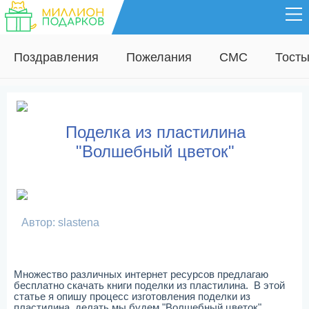
Поздравления
Пожелания
СМС
Тост
Поделка из пластилина
"Волшебный цветок"
Автор: slastena
Множество различных интернет ресурсов предлагаю
бесплатно скачать книги поделки из пластилина. В этой
статье я опишу процесс изготовления поделки из
пластилина, делать мы будем "Волшебный цветок"